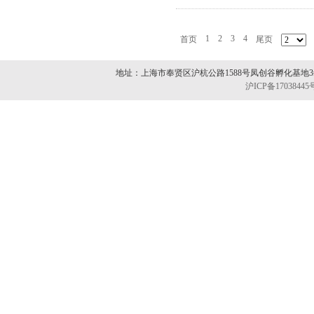
1
2
3
4
首页
尾页
地址：上海市奉贤区沪杭公路1588号凤创谷孵化基地3#12
沪ICP备17038445