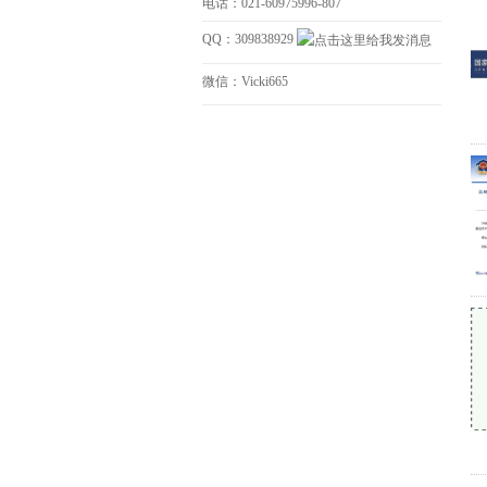
电话：021-60975996-807
QQ：309838929
微信：Vicki665