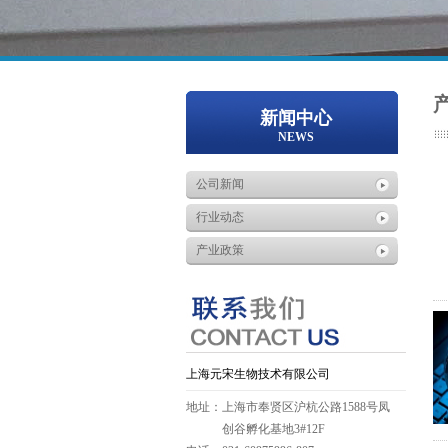
新闻中心
NEWS
公司新闻
行业动态
产业政策
上海元宋生物技术有限公司
地址：上海市奉贤区沪杭公路1588号凤
创谷孵化基地3#12F