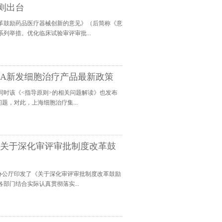
则出台
革鼓励药品医疗器械创新的意见》（后简称《意
列举措。优化临床试验审评审批...
FDA新发细胞治疗产品最新政策
同时该《<指导原则>的相关问题解读》也发布
题，对此，上海细胞治疗集...
《关于深化审评审批制度改革鼓
院办公厅印发了《关于深化审评审批制度改革鼓励
部门结合实际认真贯彻落实...