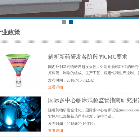
产业政策
解析新药研发各阶段的CMC要求
国内外创新药物研发越发火热，针对创新药CMC的研究
原料药、制剂的组成、生产工艺、稳定性和生产控制、安
发布时间：2018/7/15 8:22:42
查看详细
国际多中心临床试验监管指南研究报
随着药物研发全球化，国际多中心临床试验(multi-regional c
实施可以加快新药同步研发，使得当试...
发布时间：2018/6/29 16:33:14
查看详细