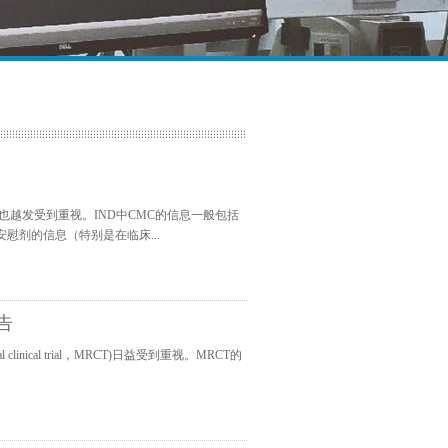
也越发受到重视。IND中CMC的信息一般包括
慰剂的信息（特别是在临床...
告
linical trial，MRCT)日益受到重视。MRCT的