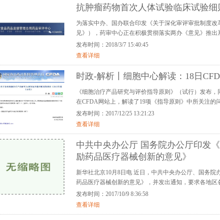
抗肿瘤药物首次人体试验临床试验细
为落实中办、国办联合印发《关于深化审评审批制度改
见》），药审中心正在积极贯彻落实两办《意见》推出系
发布时间：2018/3/7 15:40:45
查看详细
时政-解析丨细胞中心解读：18日C
《细胞治疗产品研究与评价指导原则》（试行）发布，
在CFDA网站上，解读了19项《指导原则》中所关注的问
发布时间：2017/12/25 13:21:23
查看详细
中共中央办公厅 国务院办公厅印发
励药品医疗器械创新的意见》
新华社北京10月8日电 近日，中共中央办公厅、国务
药品医疗器械创新的意见》，并发出通知，要求各地区各
发布时间：2017/10/9 8:36:58
查看详细