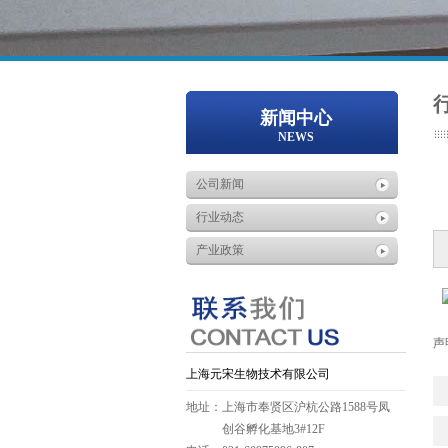
新闻中心
NEWS
公司新闻
行业动态
产业政策
声
上海元宋生物技术有限公司
地址：上海市奉贤区沪杭公路1588号凤
创谷孵化基地3#12F