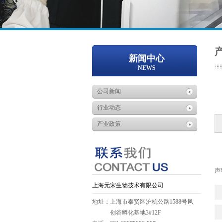
新闻中心
NEWS
公司新闻
行业动态
产业政策
声
上海元宋生物技术有限公司
地址：上海市奉贤区沪杭公路1588号凤
创谷孵化基地3#12F