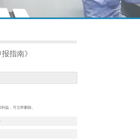
申报指南》
和利益，可立即删除。
》